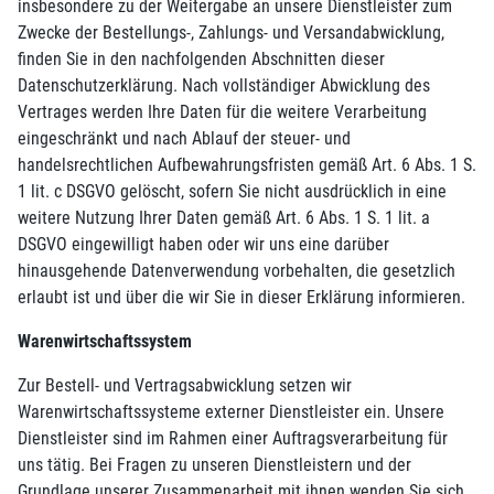
insbesondere zu der Weitergabe an unsere Dienstleister zum
Zwecke der Bestellungs-, Zahlungs- und Versandabwicklung,
finden Sie in den nachfolgenden Abschnitten dieser
Datenschutzerklärung. Nach vollständiger Abwicklung des
Vertrages werden Ihre Daten für die weitere Verarbeitung
eingeschränkt und nach Ablauf der steuer- und
handelsrechtlichen Aufbewahrungsfristen gemäß Art. 6 Abs. 1 S.
1 lit. c DSGVO gelöscht, sofern Sie nicht ausdrücklich in eine
weitere Nutzung Ihrer Daten gemäß Art. 6 Abs. 1 S. 1 lit. a
DSGVO eingewilligt haben oder wir uns eine darüber
hinausgehende Datenverwendung vorbehalten, die gesetzlich
erlaubt ist und über die wir Sie in dieser Erklärung informieren.
Warenwirtschaftssystem
Zur Bestell- und Vertragsabwicklung setzen wir
Warenwirtschaftssysteme externer Dienstleister ein. Unsere
Dienstleister sind im Rahmen einer Auftragsverarbeitung für
uns tätig. Bei Fragen zu unseren Dienstleistern und der
Grundlage unserer Zusammenarbeit mit ihnen wenden Sie sich