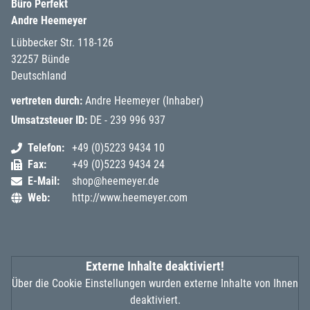
Büro Perfekt
Andre Heemeyer
Lübbecker Str. 118-126
32257
Bünde
Deutschland
vertreten durch:
Andre Heemeyer (Inhaber)
Umsatzsteuer ID:
DE - 239 996 937
Telefon
+49 (0)5223 9434 10
Fax
+49 (0)5223 9434 24
E-Mail
shop@heemeyer.de
Web
http://www.heemeyer.com
Externe Inhalte deaktiviert!
Über die Cookie Einstellungen wurden externe Inhalte von Ihnen
deaktiviert.